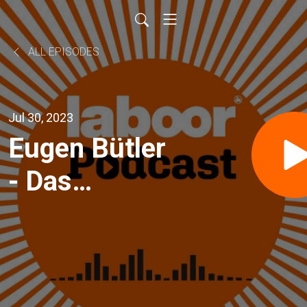
ALL EPISODES
Jul 30, 2023
Eugen Bütler
- Das
Wiederfinden
wahrer Tiefe
und