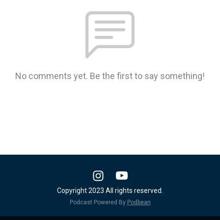
No comments yet. Be the first to say something!
Copyright 2023 All rights reserved.
Podcast Powered By
Podbean