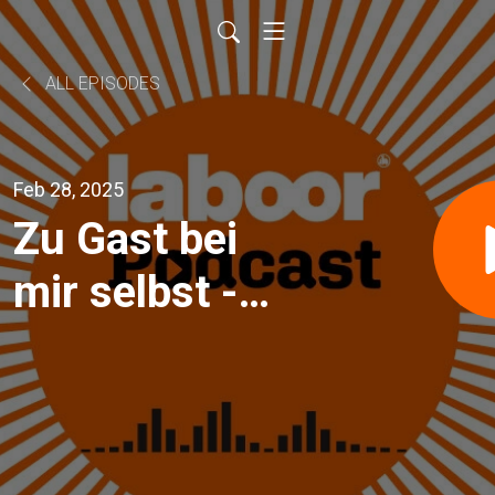
ALL EPISODES
Feb 28, 2025
Zu Gast bei
mir selbst -
Forscherdrang